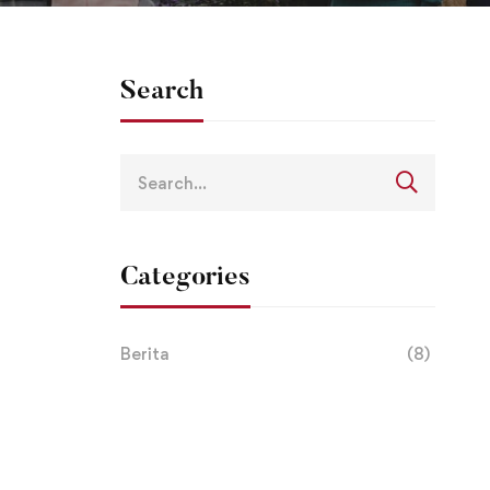
Search
Categories
Berita
(8)