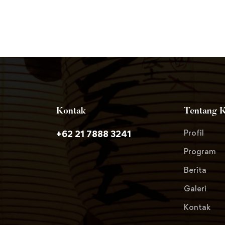
Kontak
Tentang 
Profil
+62 21 7888 3241
Program
Berita
Galeri
Kontak