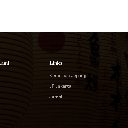
Kami
Links
Kedutaan Jepang
JF Jakarta
Jurnal